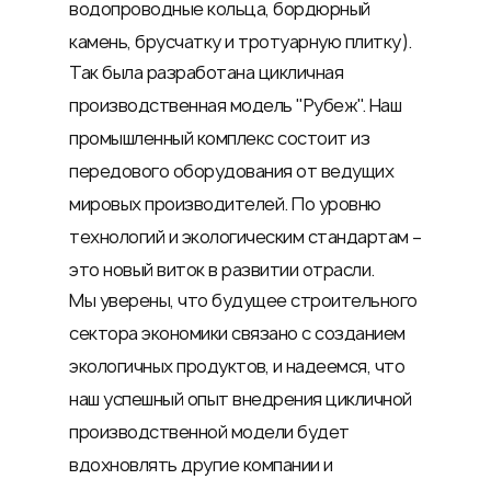
водопроводные кольца, бордюрный
камень, брусчатку и тротуарную плитку).
Так была разработана цикличная
производственная модель "Рубеж". Наш
промышленный комплекс состоит из
передового оборудования от ведущих
мировых производителей. По уровню
технологий и экологическим стандартам –
это новый виток в развитии отрасли.
Мы уверены, что будущее строительного
сектора экономики связано с созданием
экологичных продуктов, и надеемся, что
наш успешный опыт внедрения цикличной
производственной модели будет
вдохновлять другие компании и