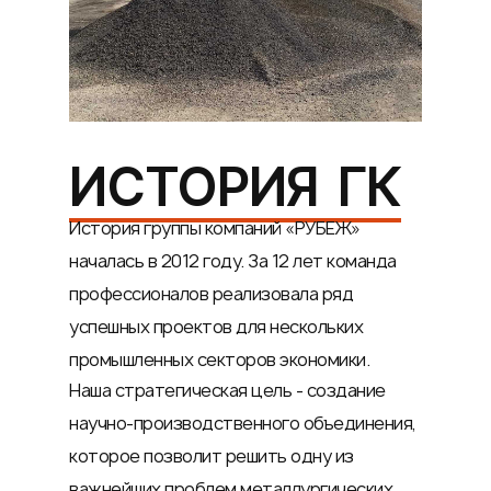
ИСТОРИЯ ГК
История группы компаний «РУБЕЖ»
началась в 2012 году. За 12 лет команда
профессионалов реализовала ряд
успешных проектов для нескольких
промышленных секторов экономики.
Наша стратегическая цель - создание
научно-производственного объединения,
которое позволит решить одну из
важнейших проблем металлургических