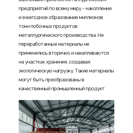
предприятий по всему миру – накопление
и ежегодное образование миллионов
тонн побочных продуктов
металлургического производства. Не
переработанные материалы не
применялись вторично и накапливаются
на участках хранения, создавая
экологическую нагрузку. Такие материалы
могут быть преобразованы в
качественный промышленный продукт