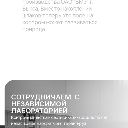
производства ОАО "ВМЗ" г.
Выкса. Вместо накоплений
шлаков теперь это поле, на
котором может развиваться
природа
СОТРУДНИЧАЕМ С
НЕЗАВИСИМОЙ
ЛАБОРАТОРИЕЙ
Контроль качества и сертификацию осуществляет
независимая лаборатория, гарантируя