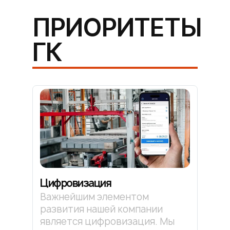
ПРИОРИТЕТЫ
ГК
Цифровизация
Важнейшим элементом
развития нашей компании
является цифровизация. Мы