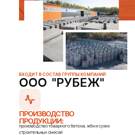
ВХОДИТ В СОСТАВ ГРУППЫ КОМПАНИЙ
ООО "РУБЕЖ"
ПРОИЗВОДСТВО
ПРОДУКЦИИ:
производство товарного бетона, жби и сухих
строительных смесей