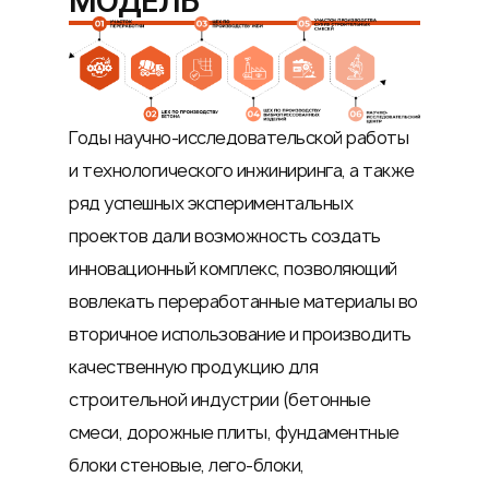
МОДЕЛЬ
Годы научно-исследовательской работы
и технологического инжиниринга, а также
ряд успешных экспериментальных
проектов дали возможность создать
инновационный комплекс, позволяющий
вовлекать переработанные материалы во
вторичное использование и производить
качественную продукцию для
строительной индустрии (бетонные
смеси, дорожные плиты, фундаментные
блоки стеновые, лего-блоки,