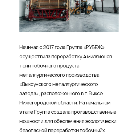
Начиная с 2017 года Группа «РУБЕЖ»
осуществила переработку 4 миллионов
тонн побочного продукта
металлургического производства
«Выксунского металлургического
завода», расположенного в г. Выксе
Нижегородской области. На начальном
этапе Группа создала производственные
мощности для обеспечения экологически
безопасной переработки побочныйх