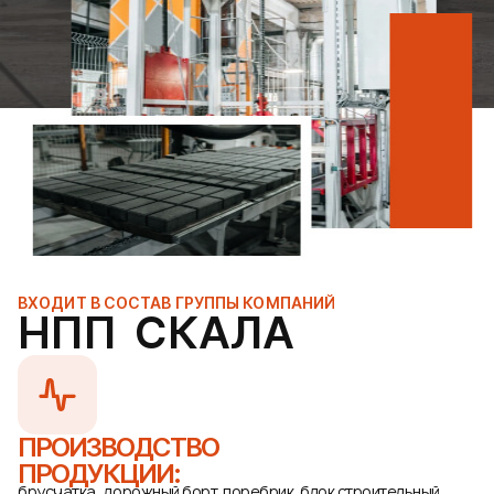
ВХОДИТ В СОСТАВ ГРУППЫ КОМПАНИЙ
НПП СКАЛА
ПРОИЗВОДСТВО
ПРОДУКЦИИ:
брусчатка, дорожный борт, поребрик, блок строительный