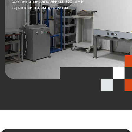
соответствие заявленным ГОСТам и
характеристикам продукции