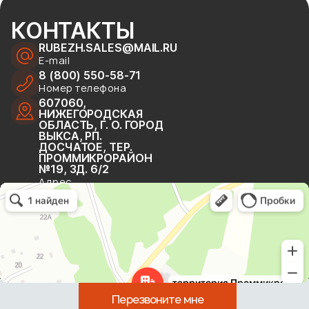
КОНТАКТЫ
RUBEZH.SALES@MAIL.RU
E-mail
8 (800) 550-58-71
Номер телефона
607060, 
НИЖЕГОРОДСКАЯ 
ОБЛАСТЬ, Г. О. ГОРОД 
ВЫКСА, РП. 
ДОСЧАТОЕ, ТЕР. 
ПРОММИКРОРАЙОН 
№19, ЗД. 6/2
Адрес
г. Выкса
Территория Проммикрорайон № 19, 6
Перезвоните мне