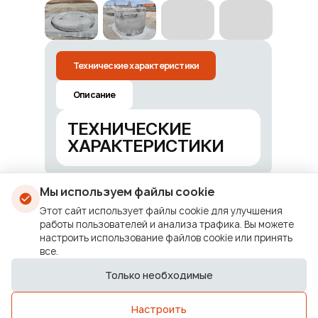
Технические характеристики
Описание
ТЕХНИЧЕСКИЕ
ХАРАКТЕРИСТИКИ
Мы используем файлы cookie
Этот сайт использует файлы cookie для улучшения
работы пользователей и анализа трафика. Вы можете
настроить использование файлов cookie или принять
8 (800) 550-58-71
все.
Перезвоните мне
Только необходимые
Настроить