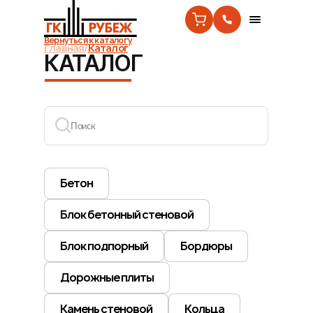
Вернуться к каталогу
Главная
/
Каталог
КАТАЛОГ
Поиск
Бетон
Блок бетонный стеновой
Блок подпорный
Бордюры
Дорожные плиты
Камень стеновой
Кольца